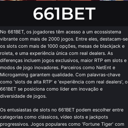
No 661BET, os jogadores têm acesso a um ecossistema
vibrante com mais de 2000 jogos. Entre eles, destacam-se
os slots com mais de 1000 opções, mesas de blackjack e
roleta, e uma experiência única com real dealers. As
diferenças incluem jogos exclusivos, maior RTP em slots e
modos de jogo inovadores. Parceiros como NetEnt e
Microgaming garantem qualidade. Com palavras-chave
como 'slots de alta RTP' e 'experiência com real dealers', o
661BET se posiciona como líder em inovação e
diversidade de jogos.
Os entusiastas de slots no 661BET podem escolher entre
categorias como clássicos, vídeo slots e jackpots
progressivos. Jogos populares como 'Fortune Tiger' com