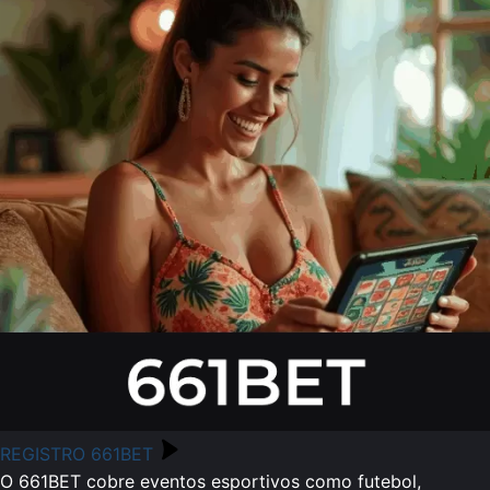
REGISTRO 661BET
O 661BET cobre eventos esportivos como futebol,