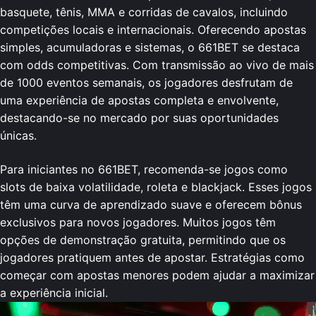
basquete, tênis, MMA e corridas de cavalos, incluindo
competições locais e internacionais. Oferecendo apostas
simples, acumuladoras e sistemas, o 661BET se destaca
com odds competitivas. Com transmissão ao vivo de mais
de 1000 eventos semanais, os jogadores desfrutam de
uma experiência de apostas completa e envolvente,
destacando-se no mercado por suas oportunidades
únicas.
Para iniciantes no 661BET, recomenda-se jogos como
slots de baixa volatilidade, roleta e blackjack. Esses jogos
têm uma curva de aprendizado suave e oferecem bônus
exclusivos para novos jogadores. Muitos jogos têm
opções de demonstração gratuita, permitindo que os
jogadores pratiquem antes de apostar. Estratégias como
começar com apostas menores podem ajudar a maximizar
a experiência inicial.