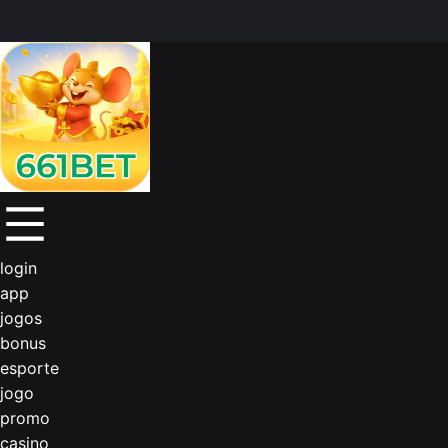
login
app
jogos
bonus
esporte
jogo
promo
casino