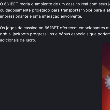
O 661BET recria o ambiente de um cassino real com seus j
cuidadosamente projetado para transportar você para a a
impressionante e uma interação envolvente.
Os jogos de cassino no 661BET oferecem emocionantes m
grátis, jackpots progressivos e bônus especiais que pode
adicionais de lucro.