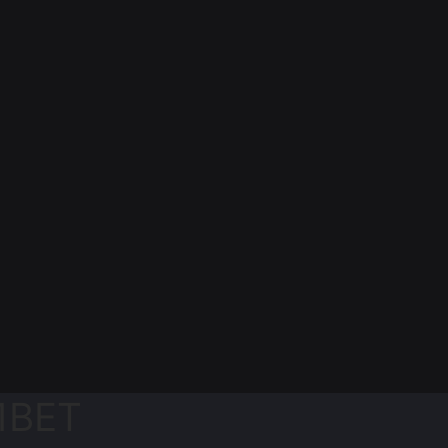
61BET