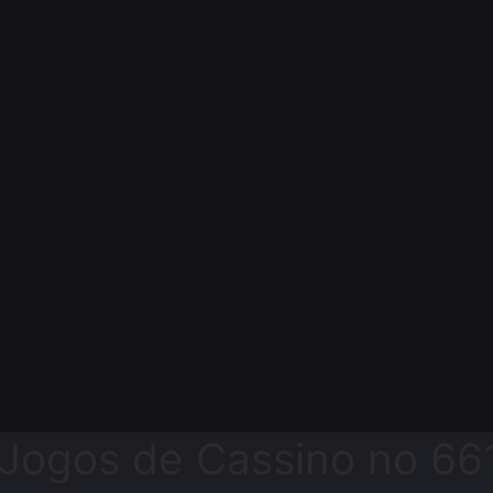
s Jogos de Cassino no 6