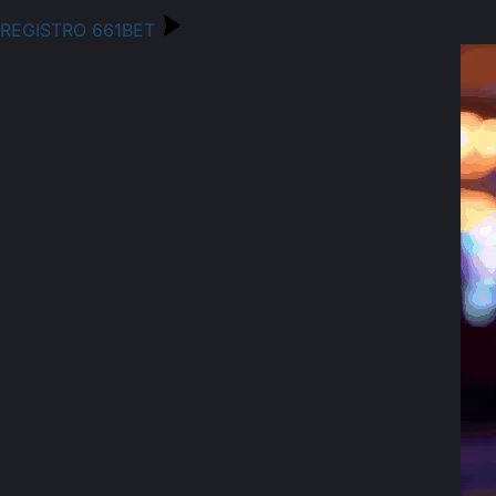
REGISTRO 661BET